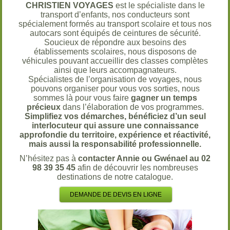
CHRISTIEN VOYAGES
est le spécialiste dans le
transport d’enfants, nos conducteurs sont
spécialement formés au transport scolaire et tous nos
autocars sont équipés de ceintures de sécurité.
Soucieux de répondre aux besoins des
établissements scolaires, nous disposons de
véhicules pouvant accueillir des classes complètes
ainsi que leurs accompagnateurs.
Spécialistes de l’organisation de voyages, nous
pouvons organiser pour vous vos sorties, nous
sommes là pour vous faire
gagner un temps
précieux
dans l’élaboration de vos programmes.
Simplifiez vos démarches, bénéficiez d’un seul
interlocuteur qui assure une connaissance
approfondie du territoire, expérience et réactivité,
mais aussi la responsabilité professionnelle.
N’hésitez pas à
contacter Annie ou Gwénael au 02
98 39 35 45
afin de découvrir les nombreuses
destinations de notre catalogue.
DEMANDE DE DEVIS EN LIGNE