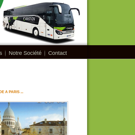
s
Notre Société
Contact
 A PARIS ...