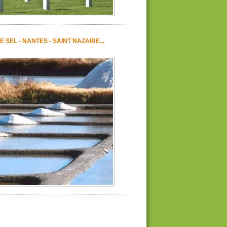
 SEL - NANTES - SAINT NAZAIRE...