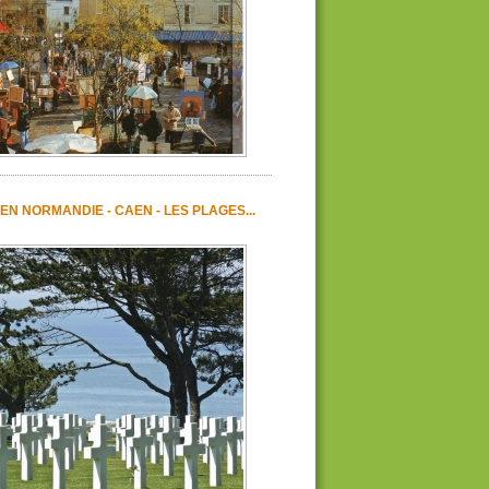
EN NORMANDIE - CAEN - LES PLAGES...