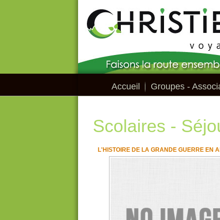
Accueil
Groupes - Associa
Scolaires - Séjo
L'HISTOIRE DE LA GRANDE GUERRE EN 