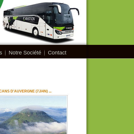
s
Notre Société
Contact
ANS D'AUVERGNE (7J/4N) ...