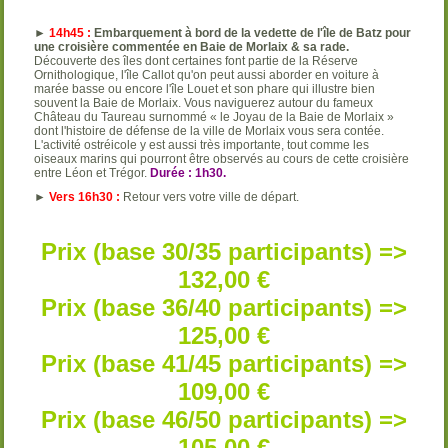
►
14h45 :
Embarquement à bord de la vedette de l'île de Batz pour
une croisière commentée en Baie de Morlaix & sa rade.
Découverte des îles dont certaines font partie de la Réserve
Ornithologique, l'île Callot qu'on peut aussi aborder en voiture à
marée basse ou encore l'île Louet et son phare qui illustre bien
souvent la Baie de Morlaix. Vous naviguerez autour du fameux
Château du Taureau surnommé « le Joyau de la Baie de Morlaix »
dont l'histoire de défense de la ville de Morlaix vous sera contée.
L'activité ostréicole y est aussi très importante, tout comme les
oiseaux marins qui pourront être observés au cours de cette croisière
entre Léon et Trégor.
Durée : 1h30.
►
Vers 16h30
:
Retour vers votre ville de départ.
Prix (base 30/35 participants) =>
132,00 €
Prix (base 36/40 participants) =>
125,00 €
Prix (base 41/45 participants) =>
109,00 €
Prix (base 46/50 participants) =>
105,00 €