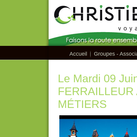
Accueil
Groupes - Associa
Le Mardi 09 J
FERRAILLEUR 
MÉTIERS