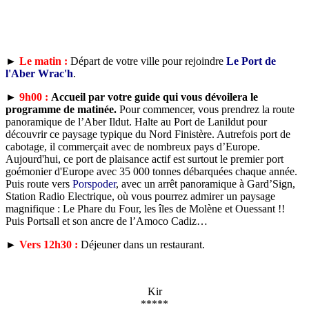
►
Le matin :
Départ de votre ville pour rejoindre
Le Port de
l'Aber Wrac'h
.
►
9h00 :
Accueil par votre guide qui vous dévoilera le
programme de matinée.
Pour commencer, vous prendrez la route
panoramique de l’Aber Ildut. Halte au Port de Lanildut pour
découvrir ce paysage typique du Nord Finistère. Autrefois port de
cabotage, il commerçait avec de nombreux pays d’Europe.
Aujourd'hui, ce port de plaisance actif est surtout le premier port
goémonier d'Europe avec 35 000 tonnes débarquées chaque année.
Puis route vers
Porspoder
, avec un arrêt panoramique à Gard’Sign,
Station Radio Electrique, où vous pourrez admirer un paysage
magnifique : Le Phare du Four, les îles de Molène et Ouessant !!
Puis Portsall et son ancre de l’Amoco Cadiz…
►
Vers 12h30 :
Déjeuner dans un restaurant.
Kir
*****