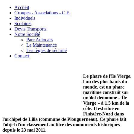
Accueil
Groupes - Associations - C.E.
Individuels
Scolaires
Devis Transports
Notre Société
Parc Autocars
La Maintenance
Les règles de sécurité
Contact
Le phare de l'île Vierge,
l'un des plus hauts du
monde, est un phare
maritime construit sur
un îlot dénommé « Île
Vierge » à 1,5 km de la
côte. Il est situé en
Finistère-Nord dans
l'archipel de Lilia (commune de Plouguerneau). Ce phare fait
l'objet d'un classement au titre des monuments historiques
depuis le 23 mai 2011.