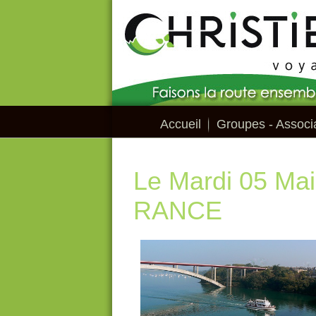
Accueil
Groupes - Associa
Le Mardi 05 Ma
RANCE