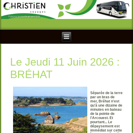
Le Jeudi 11 Juin 2026 :
BRÉHAT
Séparée de la terre
par un bras de
mer, Bréhat n'est
qu'à une dizaine de
minutes en bateau
de la pointe de
l'Arcouest. Et
pourtant... Le
dépaysement est
immédiat sur cette