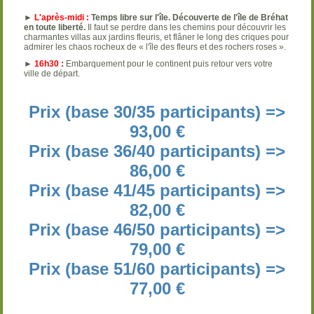
►
L'après-midi :
Temps libre sur l'île. Découverte de l'île de Bréhat
en toute liberté.
Il faut se perdre dans les chemins pour découvrir les
charmantes villas aux jardins fleuris, et flâner le long des criques pour
admirer les chaos rocheux de « l'île des fleurs et des rochers roses ».
►
16h30 :
Embarquement pour le continent puis retour vers votre
ville de départ.
Prix (base 30/35 participants) =>
93,00 €
Prix (base 36/40 participants) =>
86,00 €
Prix (base 41/45 participants) =>
82,00 €
Prix (base 46/50 participants) =>
79,00 €
Prix (base 51/60 participants) =>
77,00 €