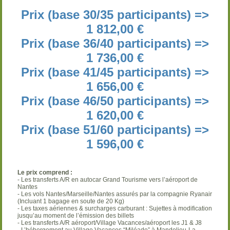
Prix (base 30/35 participants) =>
1 812,00 €
Prix (base 36/40 participants) =>
1 736,00 €
Prix (base 41/45 participants) =>
1 656,00 €
Prix (base 46/50 participants) =>
1 620,00 €
Prix (base 51/60 participants) =>
1 596,00 €
Le prix comprend :
- Les transferts A/R en autocar Grand Tourisme vers l’aéroport de
Nantes
- Les vols Nantes/Marseille/Nantes assurés par la compagnie Ryanair
(Incluant 1 bagage en soute de 20 Kg)
- Les taxes aériennes & surcharges carburant : Sujettes à modification
jusqu’au moment de l’émission des billets
- Les transferts A/R aéroport/Village Vacances/aéroport les J1 & J8