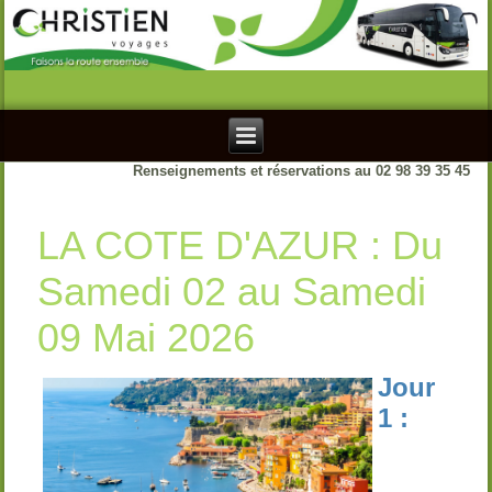
Renseignements et réservations au 02 98 39 35 45
LA COTE D'AZUR : Du
Samedi 02 au Samedi
09 Mai 2026
Jour
1 :