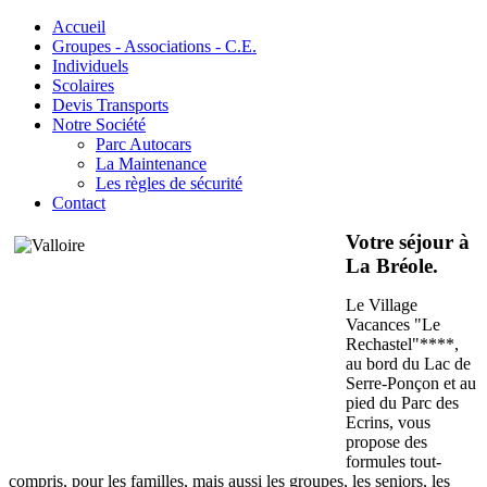
Accueil
Groupes - Associations - C.E.
Individuels
Scolaires
Devis Transports
Notre Société
Parc Autocars
La Maintenance
Les règles de sécurité
Contact
Votre séjour à
La Bréole.
Le Village
Vacances "Le
Rechastel"****,
au bord du Lac de
Serre-Ponçon et au
pied du Parc des
Ecrins, vous
propose des
formules tout-
compris, pour les familles, mais aussi les groupes, les seniors, les