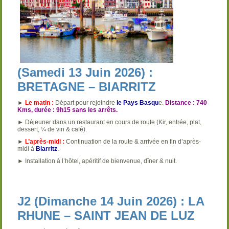
(Samedi 13 Juin 2026) :
BRETAGNE – BIARRITZ
►
Le matin :
Départ pour rejoindre
le Pays Basqu
e.
Distance : 740
Kms, durée : 9h15 sans les arrêts.
► Déjeuner dans un restaurant en cours de route (Kir, entrée, plat,
dessert, ¼ de vin & café).
►
L’après-midi :
Continuation de la route & arrivée en fin d’après-
midi à
Biarritz
.
► Installation à l’hôtel, apéritif de bienvenue, dîner & nuit.
J2 (Dimanche 14 Juin 2026) : LA
RHUNE – SAINT JEAN DE LUZ