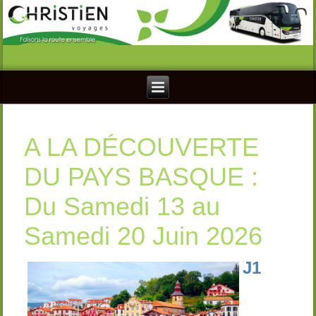
A LA DÉCOUVERTE
DU PAYS BASQUE :
Du Samedi 13 au
Samedi 20 Juin 2026
J1